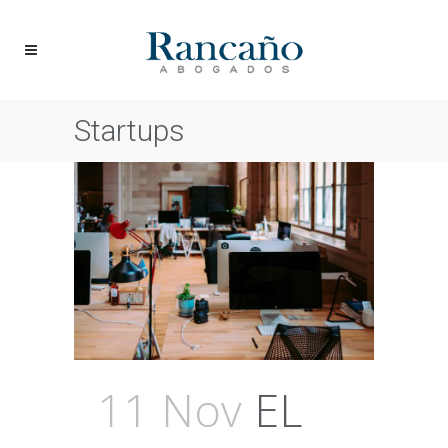
Startups
11 Nov
EL